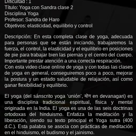
Dificultad : 1
Título: Yoga con Sandra clase 2
Disciplina Yoga
Profesor: Sandra de Haro
Objetivos: elasticidad, equilibrio y control
Descripción: En esta completa clase de yoga, adecuada
para personas que se están iniciando, trabajaremos la
fuerza, el control, la elasticidad y el equilibrio en posiciones
de pie para trabajar bien las piernas y el centro del cuerpo.
Importante prestar atención a una correcta respiración.
Con esta video clase online de yoga y con todas las clases
de yoga en general, conseguiremos poco a poco, mejorar
la postura y un estado saludable de relajación, así como
ganar flexibilidad y equilibrio.
El yoga (del sánscrito yoga ‘unión’, योग en devanagari) es
una disciplina tradicional espiritual, física y mental
originada en la India. El yoga es una de las seis doctrinas
ortodoxas del hinduismo. Enfatiza la meditación y la
liberación, siendo su texto principal el Yoga sutra (400
d.C.). Esta palabra se asocia con prácticas de meditación
en el hinduismo, el budismo y el jainismo.