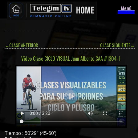
Menú
←
CLASE ANTERIOR
CLASE SIGUIENTE
→
Video Clase CICLO VISUAL Juan Alberto CAA #1304-1
Tiempo : 50'29″ (45-60′)