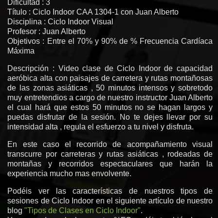
Dificultad : 3
Título : Ciclo Indoor CAA 1304-1 con Juan Alberto
Disciplina : Ciclo Indoor Visual
Profesor : Juan Alberto
Objetivos : Entre el 70% y 90% de % Frecuencia Cardíaca
Máxima
Descripción : Video clase de Ciclo Indoor de capacidad
aeróbica alta con paisajes de carretera y rutas montañosas
de las zonas asiáticas , 50 minutos intensos y sobretodo
muy entretendios a cargo de nuestro instructor Juan Alberto
el cual hará que estos 50 minutos no se hagan largos y
puedas disfrutar de la sesión. No te dejes llevar por su
intensidad alta , regula el esfuerzo a tu nivel y disfruta.
En este caso el recorrido de acompañamiento visual
transcurre por carreteras y rutas asiáticas , rodeadas de
montañas y recorridos espectaculares que harán la
experiencia mucho mas envolvente.
Podéis ver las características de nuestros tipos de
sesiones de Ciclo Indoor en el siguiente artículo de nuestro
blog
"Tipos de Clases en Ciclo Indoor"
.