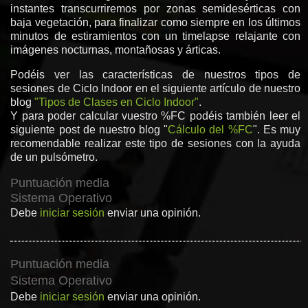
instantes transcurriremos por zonas semidesérticas con
baja vegetación, para finalizar como siempre en los últimos
minutos de estiramientos con un timelapse relajante con
imágenes nocturnas, montañosas y árticas.
Podéis ver las características de nuestros tipos de
sesiones de Ciclo Indoor en el siguiente artículo de nuestro
blog
"Tipos de Clases en Ciclo Indoor"
.
Y para poder calcular vuestro %FC podéis también leer el
siguiente post de nuestro blog "
Cálculo del %FC
". Es muy
recomendable realizar este tipo de sesiones con la ayuda
de un pulsómetro.
Puntuación media
Sistema Operativo
Debe
iniciar sesión
enviar una opinión.
Puntuación media
Sistema Operativo
Debe
iniciar sesión
enviar una opinión.