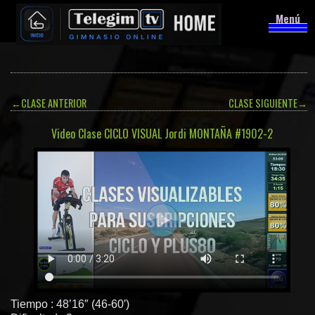
Menú
←
CLASE ANTERIOR
CLASE SIGUIENTE
→
Video Clase CICLO VISUAL Jordi MONTAÑA #1902-2
Tiempo : 48’16″ (46-60′)