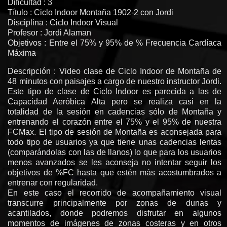
Dificultad : 3
Título : Ciclo Indoor Montaña 1902-2 con Jordi
Disciplina : Ciclo Indoor Visual
Profesor : Jordi Alaman
Objetivos : Entre el 75% y 95% de % Frecuencia Cardíaca
Máxima
Descripción : Video clase de Ciclo Indoor de Montaña de
48 minutos con paisajes a cargo de nuestro instructor Jordi.
Este tipo de clase de Ciclo Indoor es parecida a las de
Capacidad Aeróbica Alta pero se realiza casi en la
totalidad de la sesión en cadencias sólo de Montaña y
entrenando el corazón entre el 75% y el 95% de nuestra
FCMax. El tipo de sesión de Montaña es aconsejada para
todo tipo de usuarios ya que tiene unas cadencias lentas
(comparándolas con las de llanos) lo que para los usuarios
menos avanzados se les aconseja no intentar seguir los
objetivos de %FC hasta que estén más acostumbrados a
entrenar con regularidad.
En este caso el recorrido de acompañamiento visual
transcurre principalmente por zonas de dunas y
acantilados, donde podremos disfrutar en algunos
momentos de imágenes de zonas costeras y en otros