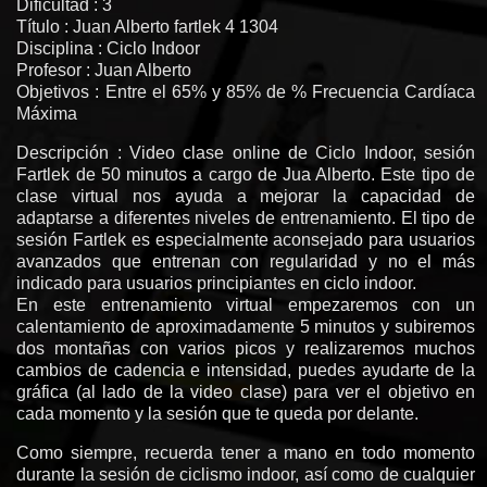
Dificultad : 3
Título : Juan Alberto fartlek 4 1304
Disciplina : Ciclo Indoor
Profesor : Juan Alberto
Objetivos : Entre el 65% y 85% de % Frecuencia Cardíaca
Máxima
Descripción : Video clase online de Ciclo Indoor, sesión
Fartlek de 50 minutos a cargo de Jua Alberto. Este tipo de
clase virtual nos ayuda a mejorar la capacidad de
adaptarse a diferentes niveles de entrenamiento. El tipo de
sesión Fartlek es especialmente aconsejado para usuarios
avanzados que entrenan con regularidad y no el más
indicado para usuarios principiantes en ciclo indoor.
En este entrenamiento virtual empezaremos con un
calentamiento de aproximadamente 5 minutos y subiremos
dos montañas con varios picos y realizaremos muchos
cambios de cadencia e intensidad, puedes ayudarte de la
gráfica (al lado de la video clase) para ver el objetivo en
cada momento y la sesión que te queda por delante.
Como siempre, recuerda tener a mano en todo momento
durante la sesión de ciclismo indoor, así como de cualquier