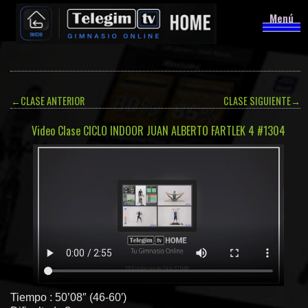
Menú
←
CLASE ANTERIOR
CLASE SIGUIENTE
→
Video Clase CICLO INDOOR JUAN ALBERTO FARTLEK 4 #1304
Tiempo : 50’08″ (46-60′)