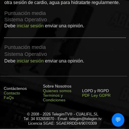
otra sesión de cardio, agua para hidratarte regularmente.
Puntuación media
Sistema Operativo
Debe
iniciar sesión
enviar una opinión.
Puntuación media
Sistema Operativo
Debe
iniciar sesión
enviar una opinión.
Sobre Nosotros
Contáctenos
Quienes somos
LOPD y RGPD
Contacto
Terminos y
PDF Ley GDPR
FaQs
Condiciones
© 2008 - 2026 TelegimTV® - CUALIFIL,SL
Tel. 34 932659070 - Email: telegim@telegim.tv
💬
Licencia SGAE: SGAERRDD/4/907/0309