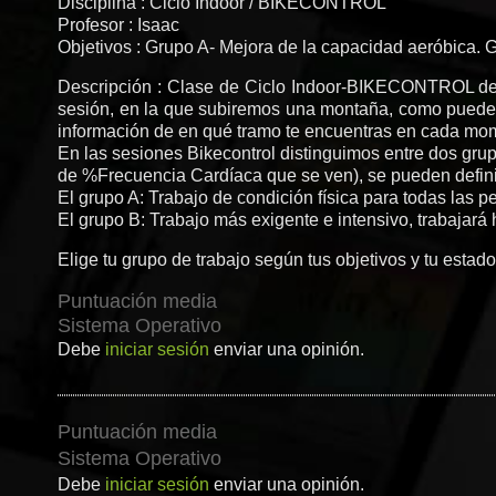
Disciplina : Ciclo Indoor / BIKECONTROL
Profesor : Isaac
Objetivos : Grupo A- Mejora de la capacidad aeróbica. 
Descripción : Clase de Ciclo Indoor-BIKECONTROL de
sesión, en la que subiremos una montaña, como puedes 
información de en qué tramo te encuentras en cada mome
En las sesiones Bikecontrol distinguimos entre dos grupo
de %Frecuencia Cardíaca que se ven), se pueden defin
El grupo A: Trabajo de condición física para todas las 
El grupo B: Trabajo más exigente e intensivo, trabajará
Elige tu grupo de trabajo según tus objetivos y tu estado
Puntuación media
Sistema Operativo
Debe
iniciar sesión
enviar una opinión.
Puntuación media
Sistema Operativo
Debe
iniciar sesión
enviar una opinión.