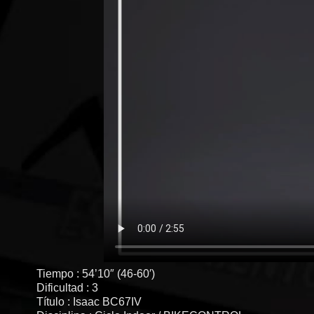
Tiempo : 54’10″ (46-60′)
Dificultad : 3
Título : Isaac BC67IV