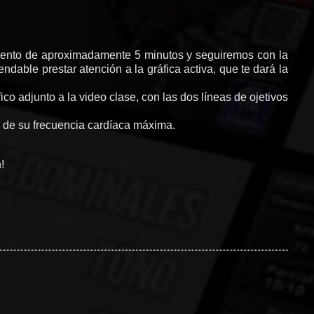
ento de aproximadamente 5 minutos y seguiremos con la
able prestar atención a la gráfica activa, que te dará la
co adjunto a la video clase, con las dos líneas de ojetivos
5% de su frecuencia cardíaca máxima.
!