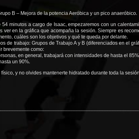
Grupo B – Mejora de la potencia Aeróbica y un pico anaeróbico.
 54 minutos a cargo de Isaac, empezaremos con un calentami
ver en la gráfica que acompaña la sesión. Siempre es recomend
nto, cuáles son los objetivos y qué te queda por delante.
s de trabajo: Grupos de Trabajo A y B (diferenciados en el gráfi
ir brevemente como:
personas, en general, trabajará con intensidades de hasta el 8
 hasta un 90%.
 físico, y no olvides mantenerte hidratado durante toda la sesión