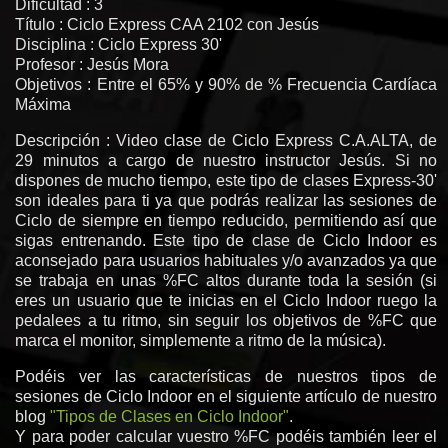
Dificultad : 3
Título : Ciclo Express CAA 2102 con Jesús
Disciplina : Ciclo Express 30'
Profesor : Jesús Mora
Objetivos : Entre el 65% y 90% de % Frecuencia Cardíaca
Máxima
Descripción : Video clase de Ciclo Express C.A.ALTA, de
29 minutos a cargo de nuestro instructor Jesús. Si no
dispones de mucho tiempo, este tipo de clases Express-30'
son ideales para ti ya que podrás realizar las sesiones de
Ciclo de siempre en tiempo reducido, permitiendo así que
sigas entrenando. Este tipo de clase de Ciclo Indoor es
aconsejado para usuarios habituales y/o avanzados ya que
se trabaja en unas %FC altos durante toda la sesión (si
eres un usuario que te inicias en el Ciclo Indoor ruego la
pedalees a tu ritmo, sin seguir los objetivos de %FC que
marca el monitor, simplemente a ritmo de la música).
Podéis ver las características de nuestros tipos de
sesiones de Ciclo Indoor en el siguiente artículo de nuestro
blog
"Tipos de Clases en Ciclo Indoor"
.
Y para poder calcular vuestro %FC podéis también leer el