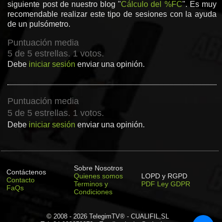
siguiente post de nuestro blog "
Cálculo del %FC
". Es muy
recomendable realizar este tipo de sesiones con la ayuda
de un pulsómetro.
Puntuación media
5 de 5 estrellas. 1 votos.
Debe
iniciar sesión
enviar una opinión.
Puntuación media
5 de 5 estrellas. 1 votos.
Debe
iniciar sesión
enviar una opinión.
Sobre Nosotros
Contáctenos
Quienes somos
LOPD y RGPD
Contacto
Terminos y
PDF Ley GDPR
FaQs
Condiciones
© 2008 - 2026 TelegimTV® - CUALIFIL,SL