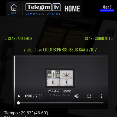
Menú
←
CLASE ANTERIOR
CLASE SIGUIENTE
→
Video Clase CICLO EXPRESS JESUS CAA #2102
Tiempo : 29’53″ (46-60′)