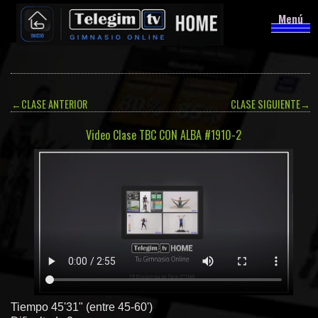
Menú
←
CLASE ANTERIOR
CLASE SIGUIENTE
→
Video Clase TBC CON ALBA #1910-2
Tiempo 45'31" (entre 45-60')