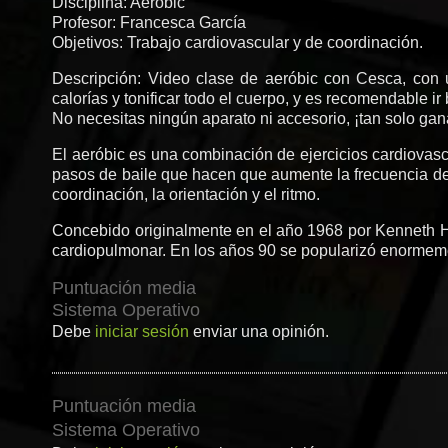
Disciplina: Aeróbic
Profesor: Francesca García
Objetivos: Trabajo cardiovascular y de coordinación.
Descripción: Video clase de aeróbic con Cesca, con u
calorías y tonificar todo el cuerpo, y es recomendable 
No necesitas ningún aparato ni accesorio, ¡tan solo ga
El aeróbic es una combinación de ejercicios cardiovascu
pasos de baile que hacen que aumente la frecuencia de 
coordinación, la orientación y el ritmo.
Concebido originalmente en el año 1968 por Kenneth H.
cardiopulmonar. En los años 90 se popularizó enormem
Puntuación media
Sistema Operativo
Debe
iniciar sesión
enviar una opinión.
Puntuación media
Sistema Operativo