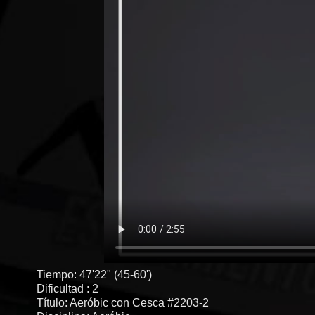
Tiempo: 47'22" (45-60')
Dificultad : 2
Título: Aeróbic con Cesca #2203-2