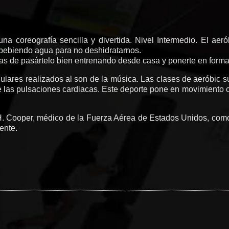
na coreografía sencilla y divertida. Nivel Intermedio. El ae
ir bebiendo agua para no deshidratarnos.
nas de pasártelo bien entrenando desde casa y ponerte en forma
lares realizados al son de la música. Las clases de aeróbic su
las pulsaciones cardiacas. Este deporte pone en movimiento con
 Cooper, médico de la Fuerza Aérea de Estados Unidos, como un
ente.