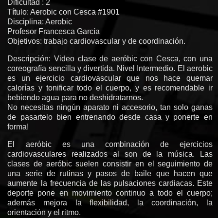
Dificultad : 2
Título: Aerobic con Cesca #1901
Disciplina: Aerobic
Profesor Francesca García
Objetivos: trabajo cardiovascular y de coordinación.
Descripción: Video clase de aeróbic con Cesca, con una
coreografía sencilla y divertida. Nivel Intermedio. El aerobic
es un ejercicio cardiovascular que nos hace quemar
calorías y tonificar todo el cuerpo, y es recomendable ir
bebiendo agua para no deshidratarnos.
No necesitas ningún aparato ni accesorio, tan solo ganas
de pasartelo bien entrenando desde casa y ponerte en
forma!
El aeróbic es una combinación de ejercicios
cardiovasculares realizados al son de la música. Las
clases de aeróbic suelen consistir en el seguimiento de
una serie de rutinas y pasos de baile que hacen que
aumente la frecuencia de las pulsaciones cardiacas. Este
deporte pone en movimiento continuo a todo el cuerpo;
además mejora la flexibilidad, la coordinación, la
orientación y el ritmo.