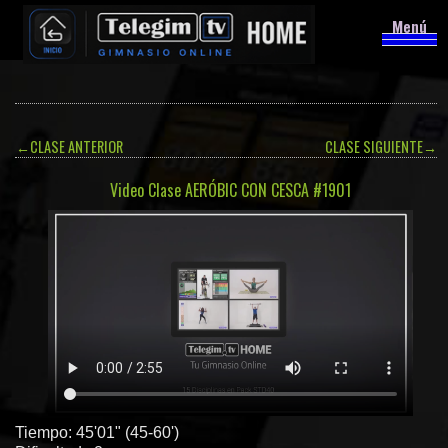
Menú
←
CLASE ANTERIOR
CLASE SIGUIENTE
→
Video Clase AERÓBIC CON CESCA #1901
Tiempo: 45'01" (45-60')