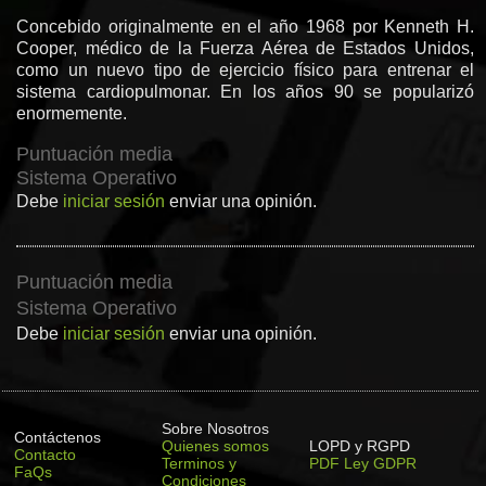
Concebido originalmente en el año 1968 por Kenneth H.
Cooper, médico de la Fuerza Aérea de Estados Unidos,
como un nuevo tipo de ejercicio físico para entrenar el
sistema cardiopulmonar. En los años 90 se popularizó
enormemente.
Puntuación media
Sistema Operativo
Debe
iniciar sesión
enviar una opinión.
Puntuación media
Sistema Operativo
Debe
iniciar sesión
enviar una opinión.
Sobre Nosotros
Contáctenos
Quienes somos
LOPD y RGPD
Contacto
Terminos y
PDF Ley GDPR
FaQs
Condiciones