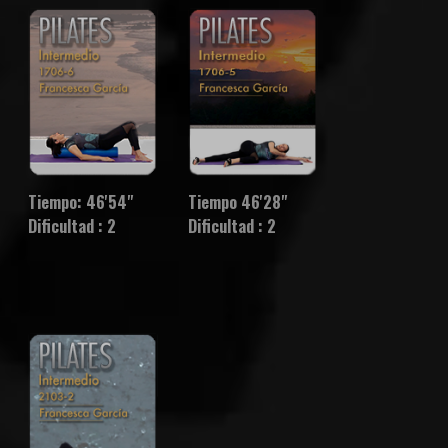
Tiempo: 46'54"
Tiempo 46'28"
Dificultad : 2
Dificultad : 2