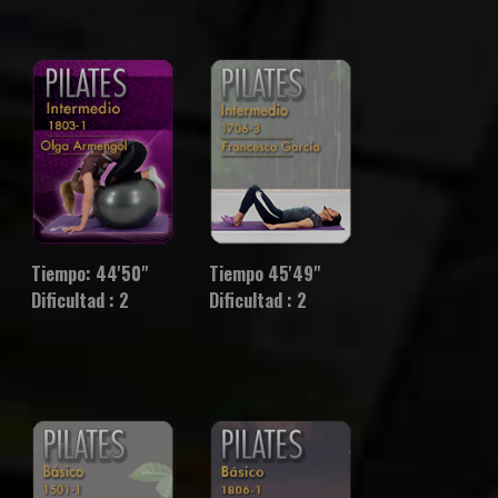
Tiempo: 44'50"
Tiempo 45'49"
Dificultad : 2
Dificultad : 2