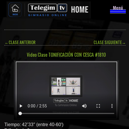
Menú
←
CLASE ANTERIOR
CLASE SIGUIENTE
→
Video Clase TONIFICACIÓN CON CESCA #1810
Tiempo: 42’33″ (entre 40-60′)