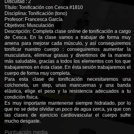
Dificultad : 2
Título: Tonificación con Cesca #1810
Disciplina: Tonificación (tono)
Profesor: Francesca García
Objetivos: Musculación
Descripción: Completa clase online de tonificación a cargo
de Cesca. En la clase vamos a trabajar de forma muy
amena para mejorar cada músculo, y así conseguiremos
tonificar nuestro cuerpo : conseguiremos aumentar la
musculatura, eliminar grasas y divertirnos de la manera
más saludable, gracias a todos los elementos con los que
trabajaremos en ésta clase. En ésta sesión trabajaremos el
cuerpo de forma muy completa.
Para esta clase de tonificación necesitaremos una
colchoneta, un step, unas mancuernas y una banda
elástica, elige el peso y la resistencia adecuados a tu
condición física.
Es muy importante mantenerse siempre hidratado, por lo
que no se debe olvidar un poco de agua cerca, ya que con
las clases de ejercicio cardiovascular el cuerpo sufre
mucho desgaste.
Puntuación media