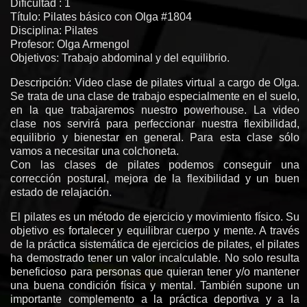
Dificultad : 1
Título: Pilates básico con Olga #1804
Disciplina: Pilates
Profesor: Olga Armengol
Objetivos: Trabajo abdominal y del equilibrio.
Descripción: Video clase de pilates virtual a cargo de Olga.
Se trata de una clase de trabajo especialmente en el suelo,
en la que trabajaremos nuestro powerhouse. La video
clase nos servirá para perfeccionar nuestra flexibilidad,
equilibrio y bienestar en general. Para esta clase sólo
vamos a necesitar una colchoneta.
Con las clases de pilates podemos conseguir una
corrección postural, mejora de la flexibilidad y un buen
estado de relajación.
El pilates es un método de ejercicio y movimiento físico. Su
objetivo es fortalecer y equilibrar cuerpo y mente. A través
de la práctica sistemática de ejercicios de pilates, el pilates
ha demostrado tener un valor incalculable. No solo resulta
beneficioso para personas que quieran tener y/o mantener
una buena condición física y mental. También supone un
importante complemento a la práctica deportiva y a la