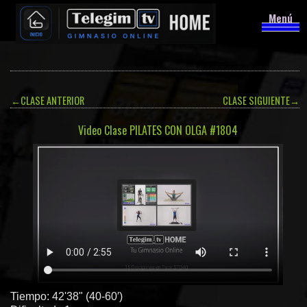
Menú
←
CLASE ANTERIOR
CLASE SIGUIENTE
→
Video Clase PILATES CON OLGA #1804
Tiempo: 42'38" (40-60′)