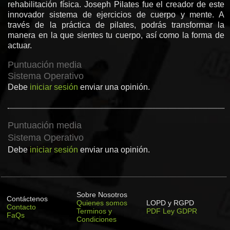
rehabilitación física. Joseph Pilates fue el creador de este
innovador sistema de ejercicios de cuerpo y mente. A
través de la práctica de pilates, podrás transformar la
manera en la que sientes tu cuerpo, así como la forma de
actuar.
Puntuación media
Sistema Operativo
Debe
iniciar sesión
enviar una opinión.
Puntuación media
Sistema Operativo
Debe
iniciar sesión
enviar una opinión.
Sobre Nosotros
Contáctenos
Quienes somos
LOPD y RGPD
Contacto
Terminos y
PDF Ley GDPR
FaQs
Condiciones