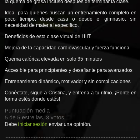
la quema de grasa incluso después de terminar la clase.
Ideal para quienes buscan un entrenamiento completo en
poco tiempo, desde casa o desde el gimnasio, sin
necesidad de material específico.
Beneficios de esta clase virtual de HIIT:
Mejora de la capacidad cardiovascular y fuerza funcional
Quema calórica elevada en solo 35 minutos
Accesible para principiantes y desafiante para avanzados
Entrenamiento dinámico, motivador y sin complicaciones
Conéctate, sigue a Cristina, y entrena a tu ritmo. ¡Ponte en
forma estés donde estés!
Puntuación media
5 de 5 estrellas. 3 votos.
Debe
iniciar sesión
enviar una opinión.