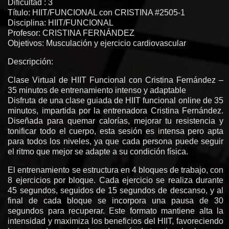
Dificultad : 3
Título: HIIT/FUNCIONAL con CRISTINA #2505-1
Disciplina: HIIT/FUNCIONAL
Profesor: CRISTINA FERNÁNDEZ
Objetivos: Musculación y ejercicio cardiovascular
Descripción:
Clase Virtual de HIIT Funcional con Cristina Fernández –
35 minutos de entrenamiento intenso y adaptable
Disfruta de una clase guiada de HIIT funcional online de 35
minutos, impartida por la entrenadora Cristina Fernández.
Diseñada para quemar calorías, mejorar tu resistencia y
tonificar todo el cuerpo, esta sesión es intensa pero apta
para todos los niveles, ya que cada persona puede seguir
el ritmo que mejor se adapte a su condición física.
El entrenamiento se estructura en 4 bloques de trabajo, con
8 ejercicios por bloque. Cada ejercicio se realiza durante
45 segundos, seguidos de 15 segundos de descanso, y al
final de cada bloque se incorpora una pausa de 30
segundos para recuperar. Este formato mantiene alta la
intensidad y maximiza los beneficios del HIIT, favoreciendo