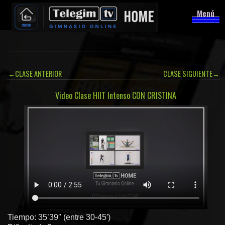
Menú
←
CLASE ANTERIOR
CLASE SIGUIENTE
→
Video Clase HIIT Intenso CON CRISTINA
Tiempo: 35’39″ (entre 30-45′)