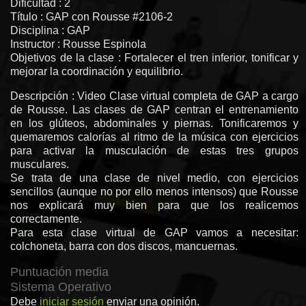
Dificultad : 2
Título : GAP con Rousse #2106-2
Disciplina : GAP
Instructor : Rousse Espinola
Objetivos de la clase : Fortalecer el tren inferior, tonificar y
mejorar la coordinación y equilibrio.
Descripción : Video Clase virtual completa de GAP a cargo
de Rousse. Las clases de GAP centran el entrenamiento
en los glúteos, abdominales y piernas. Tonificaremos y
quemaremos calorías al ritmo de la música con ejercicios
para activar la musculación de estas tres grupos
musculares.
Se trata de una clase de nivel medio, con ejercicios
sencillos (aunque no por ello menos intensos) que Rousse
nos explicará muy bien para que los realicemos
correctamente.
Para esta clase virtual de GAP vamos a necesitar:
colchoneta, barra con dos discos, mancuernas.
Puntuación media
Sistema Operativo
Debe
iniciar sesión
enviar una opinión.