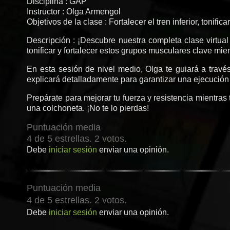
Disciplina : GAP
Instructor : Olga Armengol
Objetivos de la clase : Fortalecer el tren inferior, tonific
Descripción : ¡Descubre nuestra completa clase virtual
tonificar y fortalecer estos grupos musculares clave mi
En esta sesión de nivel medio, Olga te guiará a través
explicará detalladamente para garantizar una ejecución
Prepárate para mejorar tu fuerza y ​​resistencia mientra
una colchoneta. ¡No te lo pierdas!
Puntuación media
4 de 5 estrellas. 2 votos.
Debe
iniciar sesión
enviar una opinión.
Puntuación media
4 de 5 estrellas. 2 votos.
Debe
iniciar sesión
enviar una opinión.