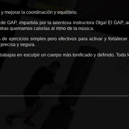
ar y mejorar la coordinación y equilibrio.
 de GAP, impartida por la talentosa instructora Olga! El GAP,
entras quemamos calorías al ritmo de la música.
 de ejercicios simples pero efectivos para activar y fortalec
 precisa y segura.
s trabajas en esculpir un cuerpo más tonificado y definido. Todo 