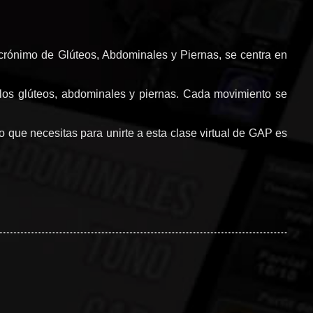
 acrónimo de Glúteos, Abdominales y Piernas, se centra en
er los glúteos, abdominales y piernas. Cada movimiento se
lo que necesitas para unirte a esta clase virtual de GAP es