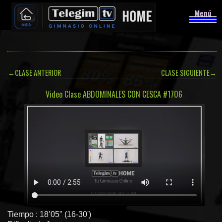
Menú
←
CLASE ANTERIOR
CLASE SIGUIENTE
→
Video Clase ABDOMINALES CON CESCA #1706
Tiempo : 18’05" (16-30')