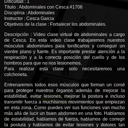
Dificultad : 1
Título : Abdominales con Cesca #1706
Disciplina : Abdominales
Instructor : Cesca Garcia
Objetivos de la clase : Fortalecer los abdominales.
Descripción : Video clase virtual de abdominales a cargo
de Cesca. En esta video clase trabajaremos nuestros
músculos abdominales para tonificarlos y conseguir un
vientre plano y fuerte. Es importante prestar atención a la
respiración y a la correcta posición del cuello y de los
hombros para que no nos lesionemos.
Para realizar esta clase solo necesitaremos una
colchoneta.
Entrenaremos todos esos músculos que forman un corsé
para proteger nuestros órganos además de mejorar la
estabilidad, evitar lesiones, mejorar la postura e incluso
transmitir fuerza a muchísimos movimientos que empiezan
en esta zona. Como puedes ver sus funciones van mucho
más allá de lucir un buen abdomen en una foto. Hablamos
de estabilidad, hablamos de fuerza, hablamos de corregir
la postura y hablamos de evitar lesiones y dolores tan