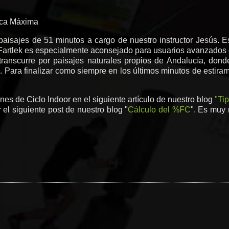
aca Máxima
paisajes de 51 minutos a cargo de nuestro instructor Jesús. E
n Fartlek es especialmente aconsejado para usuarios avanzados 
ranscurre por paisajes naturales propios de Andalucía, don
 Para finalizar como siempre en los últimos minutos de estira
ones de Ciclo Indoor en el siguiente artículo de nuestro blog
"Ti
el siguiente post de nuestro blog "
Cálculo del %FC
". Es muy 