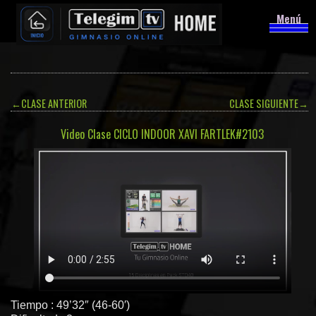
Menú
←
CLASE ANTERIOR
CLASE SIGUIENTE
→
Video Clase CICLO INDOOR XAVI FARTLEK#2103
Tiempo : 49’32″ (46-60′)