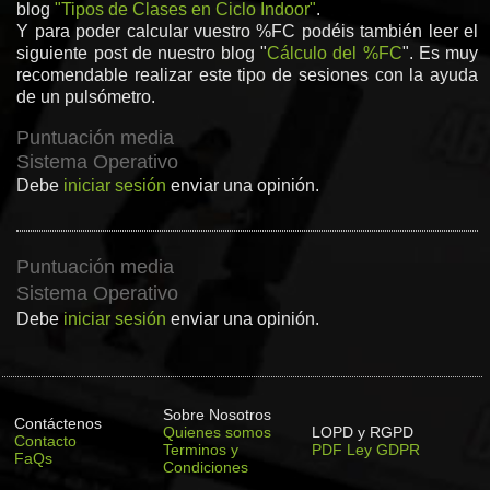
blog
"Tipos de Clases en Ciclo Indoor"
.
Y para poder calcular vuestro %FC podéis también leer el
siguiente post de nuestro blog "
Cálculo del %FC
". Es muy
recomendable realizar este tipo de sesiones con la ayuda
de un pulsómetro.
Puntuación media
Sistema Operativo
Debe
iniciar sesión
enviar una opinión.
Puntuación media
Sistema Operativo
Debe
iniciar sesión
enviar una opinión.
Sobre Nosotros
Contáctenos
Quienes somos
LOPD y RGPD
Contacto
Terminos y
PDF Ley GDPR
FaQs
Condiciones