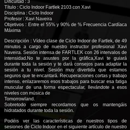
Dificultad : 3
Título : Ciclo Indoor Fartlek 2103 con Xavi
Disciplina : Ciclo Indoor
Profesor : Xavi Naveira
Objetivos : Entre el 55% y 90% de % Frecuencia Cardíaca
Máxima
Descripción : Vídeo clase de Ciclo Indoor de Fartlek, de 49
minutos a cargo de nuestro instructor profesional Xavi
Naveira. Sesión intensa de FARTLEK con 26 intervalos de
intensidad.No te asustes por la gráfica,Xavi te guiará
durante toda la sesión y te dará consejos para adaptar la
sesión a tu nivel. Sesión muy divertida que estamos
seguros que te encantará. Recuperaciones cortas y trabajo
intenso, enlazaremos esos trabajos para buscar esa fatiga
muscular de una forma espectacular, llevándote a esos
niveles con música de
Tomorrowland.
Sobretodo siempre recordamos que os mantengáis
hidratados durante toda la sesión.
Podéis ver las características de nuestros tipos de
sesiones de Ciclo Indoor en el siguiente artículo de nuestro