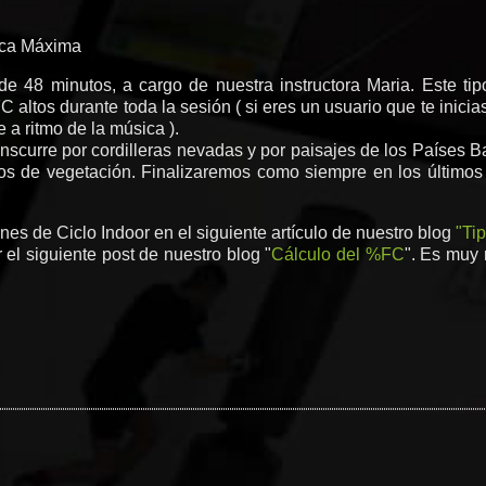
aca Máxima
de 48 minutos, a cargo de nuestra instructora Maria. Este ti
ltos durante toda la sesión ( si eres un usuario que te inicias 
a ritmo de la música ).
nscurre por cordilleras nevadas y por paisajes de los Países B
 de vegetación. Finalizaremos como siempre en los últimos m
ones de Ciclo Indoor en el siguiente artículo de nuestro blog
"Ti
el siguiente post de nuestro blog "
Cálculo del %FC
". Es muy 