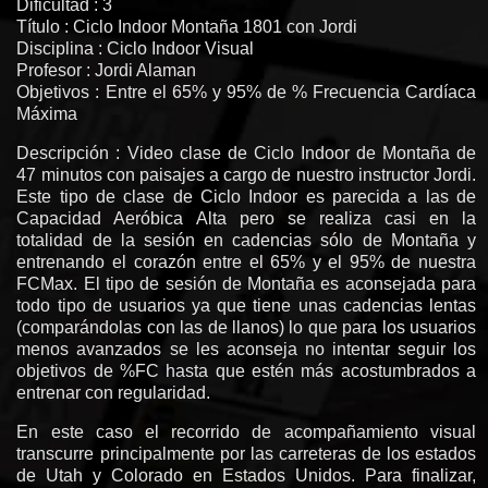
Dificultad : 3
Título : Ciclo Indoor Montaña 1801 con Jordi
Disciplina : Ciclo Indoor Visual
Profesor : Jordi Alaman
Objetivos : Entre el 65% y 95% de % Frecuencia Cardíaca
Máxima
Descripción : Video clase de Ciclo Indoor de Montaña de
47 minutos con paisajes a cargo de nuestro instructor Jordi.
Este tipo de clase de Ciclo Indoor es parecida a las de
Capacidad Aeróbica Alta pero se realiza casi en la
totalidad de la sesión en cadencias sólo de Montaña y
entrenando el corazón entre el 65% y el 95% de nuestra
FCMax. El tipo de sesión de Montaña es aconsejada para
todo tipo de usuarios ya que tiene unas cadencias lentas
(comparándolas con las de llanos) lo que para los usuarios
menos avanzados se les aconseja no intentar seguir los
objetivos de %FC hasta que estén más acostumbrados a
entrenar con regularidad.
En este caso el recorrido de acompañamiento visual
transcurre principalmente por las carreteras de los estados
de Utah y Colorado en Estados Unidos. Para finalizar,