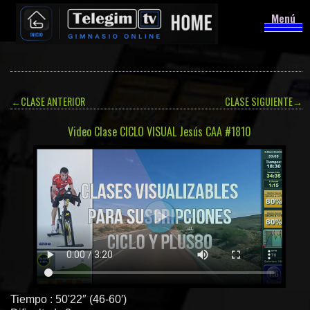
Menú
←
CLASE ANTERIOR
CLASE SIGUIENTE
→
Video Clase CICLO VISUAL Jesús CAA #1810
Tiempo : 50'22″ (46-60′)