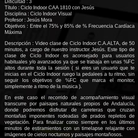
Dificultad : 3
Título : Ciclo Indoor CAA 1810 con Jesús
Disciplina : Ciclo Indoor Visual
Profesor : Jesús Mora
Objetivos : Entre el 75% y 85% de % Frecuencia Cardíaca
Máxima
Descripción : Video clase de Ciclo Indoor C.A.ALTA, de 50
minutos, a cargo de nuestro instructor Jesús. Este tipo de
clase de Ciclo Indoor es aconsejado para usuarios
habituales y/o avanzados ya que se trabaja en unas %FC
altos durante toda la sesión ( si eres un usuario que te
inicias en el Ciclo Indoor ruego la pedalees a tu ritmo, sin
seguir los objetivos de %FC que marca el monitor,
simplemente a ritmo de la música ).
En este caso el recorrido de acompañamiento visual
transcurre por paisajes naturales propios de Andalucía,
donde podremos disfrutar de carreteras que cruzan
montañas imponentes rodeadas de prados repletos de
vegetación. Para finalizar como siempre en los últimos
minutos de estiramientos con un timelapse relajante con
imágenes de cielos nocturnos y paisajes montañosos.