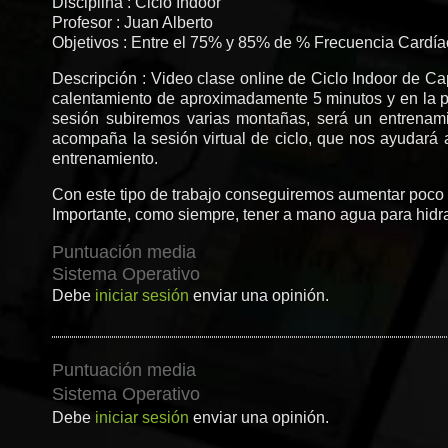
Disciplina : Ciclo Indoor
Profesor : Juan Alberto
Objetivos : Entre el 75% y 85% de % Frecuencia Cardí
Descripción : Video clase online de Ciclo Indoor de C
calentamiento de aproximadamente 5 minutos y en la pa
sesión subiremos varias montañas, será un entrenami
acompaña la sesión virtual de ciclo, que nos ayudará 
entrenamiento.
Con este tipo de trabajo conseguiremos aumentar poco a
Importante, como siempre, tener a mano agua para hidrat
Puntuación media
Sistema Operativo
Debe
iniciar sesión
enviar una opinión.
Puntuación media
Sistema Operativo
Debe
iniciar sesión
enviar una opinión.