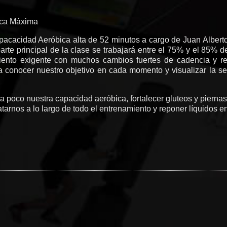
aca Máxima
apacacidad Aeróbica alta de 52 minutos a cargo de Juan Albert
rte principal de la clase se trabajará entre el 75% y el 85% 
ento exigente con muchos cambios fuertes de cadencia y re
a conocer nuestro objetivo en cada momento y visualizar la s
 poco nuestra capacidad aeróbica, fortalecer gluteos y piernas
arnos a lo largo de todo el entrenamiento y reponer líquidos en