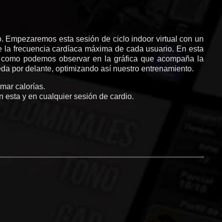
o. Empezaremos esta sesión de ciclo indoor virtual con un
de la frecuencia cardíaca máxima de cada usuario. En esta
al como podemos observar en la gráfica que acompaña la
eda por delante, optimizando así nuestro entrenamiento.
mar calorías.
n esta y en cualquier sesión de cardio.