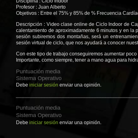
Disciplina : Ciclo Indoor
Profesor : Juan Alberto
Objetivos : Entre el 75% y 85% de % Frecuencia Cardí
Descripción : Video clase online de Ciclo Indoor de C
calentamiento de aproximadamente 6 minutos y en la pa
sesión subiremos dos montañas, será un entrenamient
sesión virtual de ciclo, que nos ayudará a conocer nues
Con este tipo de trabajo conseguiremos aumentar poco a
Importante, como siempre, tener a mano agua para hidrat
Puntuación media
Sistema Operativo
Debe
iniciar sesión
enviar una opinión.
Puntuación media
Sistema Operativo
Debe
iniciar sesión
enviar una opinión.