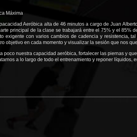
aca Máxima
apacacidad Aeróbica alta de 46 minutos a cargo de Juan Albert
rte principal de la clase se trabajará entre el 75% y el 85% 
o exigente con varios cambios de cadencia y resistencia, t
tro objetivo en cada momento y visualizar la sesión que nos qu
 poco nuestra capacidad aeróbica, fortalecer las piernas y que
arnos a lo largo de todo el entrenamiento y reponer líquidos, e