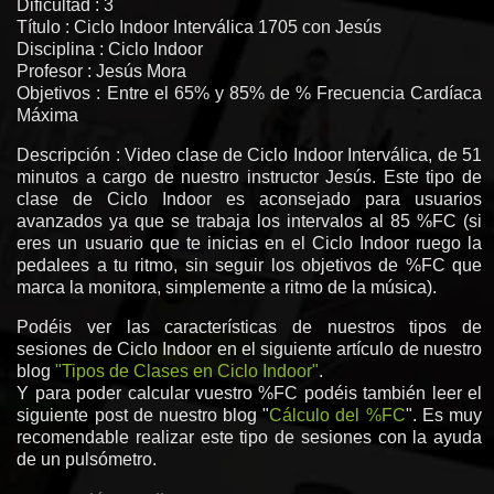
Dificultad : 3
Título : Ciclo Indoor Interválica 1705 con Jesús
Disciplina : Ciclo Indoor
Profesor : Jesús Mora
Objetivos : Entre el 65% y 85% de % Frecuencia Cardíaca
Máxima
Descripción : Video clase de Ciclo Indoor Interválica, de 51
minutos a cargo de nuestro instructor Jesús. Este tipo de
clase de Ciclo Indoor es aconsejado para usuarios
avanzados ya que se trabaja los intervalos al 85 %FC (si
eres un usuario que te inicias en el Ciclo Indoor ruego la
pedalees a tu ritmo, sin seguir los objetivos de %FC que
marca la monitora, simplemente a ritmo de la música).
Podéis ver las características de nuestros tipos de
sesiones de Ciclo Indoor en el siguiente artículo de nuestro
blog
"Tipos de Clases en Ciclo Indoor"
.
Y para poder calcular vuestro %FC podéis también leer el
siguiente post de nuestro blog "
Cálculo del %FC
". Es muy
recomendable realizar este tipo de sesiones con la ayuda
de un pulsómetro.