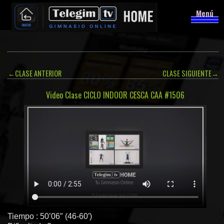
Menú
←
CLASE ANTERIOR
CLASE SIGUIENTE
→
Video Clase CICLO INDOOR CESCA CAA #1506
Tiempo : 50’06″ (46-60′)