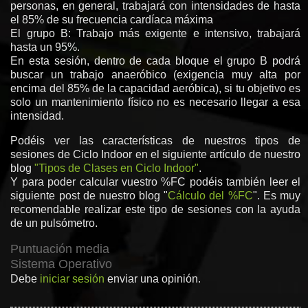
personas, en general, trabajará con intensidades de hasta
el 85% de su frecuencia cardíaca máxima
El grupo B: Trabajo más exigente e intensivo, trabajará
hasta un 95%.
En esta sesión, dentro de cada bloque el grupo B podrá
buscar un trabajo anaeróbico (exigencia muy alta por
encima del 85% de la capacidad aeróbica), si tu objetivo es
solo un mantenimiento físico no es necesario llegar a esa
intensidad.
Podéis ver las características de nuestros tipos de
sesiones de Ciclo Indoor en el siguiente artículo de nuestro
blog
"Tipos de Clases en Ciclo Indoor"
.
Y para poder calcular vuestro %FC podéis también leer el
siguiente post de nuestro blog "
Cálculo del %FC
". Es muy
recomendable realizar este tipo de sesiones con la ayuda
de un pulsómetro.
Puntuación media
Sistema Operativo
Debe
iniciar sesión
enviar una opinión.