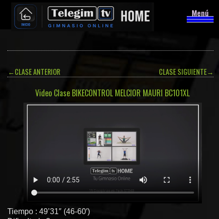
Menú
←
CLASE ANTERIOR
CLASE SIGUIENTE
→
Video Clase BIKECONTROL MELCIOR MAURI BC101XL
Tiempo : 49’31″ (46-60′)