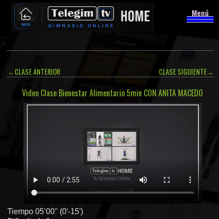
Menú
←
CLASE ANTERIOR
CLASE SIGUIENTE
→
Video Clase Bienestar Alimentario 5min CON ANITA MACEDO
Tiempo 05’00" (0′-15')