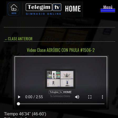
Menú
←
CLASE ANTERIOR
Video Clase AERÓBIC CON PAULA #1506-2
Tiempo 46'34" (46-60')