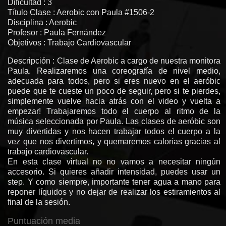
Dificultad : 3
Título Clase : Aerobic con Paula #1506-2
Disciplina : Aerobic
Profesor : Paula Fernández
Objetivos : Trabajo Cardiovascular
Descripción : Clase de Aerobic a cargo de nuestra monitora
Paula. Realizaremos una coreografía de nivel medio,
adecuada para todos, pero si eres nuevo en el aeróbic
puede que te cueste un poco de seguir, pero si te pierdes,
simplemente vuelve hacia atrás con el video y vuelta a
empezar! Trabajaremos todo el cuerpo al ritmo de la
música seleccionada por Paula. Las clases de aeróbic son
muy divertidas y nos hacen trabajar todos el cuerpo a la
vez que nos divertimos, y quemaremos calorías gracias al
trabajo cardiovascular.
En esta clase virtual no no vamos a necesitar ningún
accesorio. Si quieres añadir intensidad, puedes usar un
step. Y como siempre, importante tener agua a mano para
reponer líquidos y no dejar de realizar los estiramientos al
final de la sesión.
Puntuación media