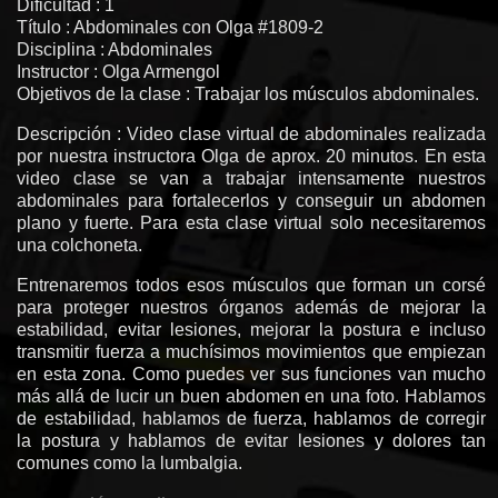
Dificultad : 1
Título : Abdominales con Olga #1809-2
Disciplina : Abdominales
Instructor : Olga Armengol
Objetivos de la clase : Trabajar los músculos abdominales.
Descripción : Video clase virtual de abdominales realizada
por nuestra instructora Olga de aprox. 20 minutos. En esta
video clase se van a trabajar intensamente nuestros
abdominales para fortalecerlos y conseguir un abdomen
plano y fuerte. Para esta clase virtual solo necesitaremos
una colchoneta.
Entrenaremos todos esos músculos que forman un corsé
para proteger nuestros órganos además de mejorar la
estabilidad, evitar lesiones, mejorar la postura e incluso
transmitir fuerza a muchísimos movimientos que empiezan
en esta zona. Como puedes ver sus funciones van mucho
más allá de lucir un buen abdomen en una foto. Hablamos
de estabilidad, hablamos de fuerza, hablamos de corregir
la postura y hablamos de evitar lesiones y dolores tan
comunes como la lumbalgia.