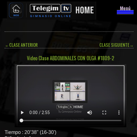
Menú
←
CLASE ANTERIOR
CLASE SIGUIENTE
→
Video Clase ABDOMINALES CON OLGA #1809-2
Tiempo : 20’38" (16-30')