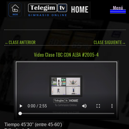
Menú
←
CLASE ANTERIOR
CLASE SIGUIENTE
→
Video Clase TBC CON ALBA #2005-4
Tiempo 45'30" (entre 45-60')