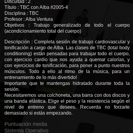
Dificultad : 2
Título : TBC con Alba #2005-4
Disciplina : TBC
Profesor : Alba Ventura
Objetivos : Trabajo generalizado de todo el cuerpo
(acondicionamiento total del cuerpo)
Descripción : Completa sesión de trabajo cardiovascular y
tonificación a cargo de Alba. Las clases de TBC (total body
conditioning) están pensadas para trabajar todo el cuerpo,
con ejercicio cardio que nos ayuda a quemar calorías, y
con ejercicios de tonificación, para poner a punto nuestros
músculos. Todo a ello al ritmo de la música, para un
entrenamiento de lo más divertido!
Importante que te mantengas hidratado durante toda la
sesión.
Necesitaremos una colchoneta, una barra con dos discos y
una banda elástica. Elige el peso y la resistencia según el
nivel de entreno que desees. Recuerda no forzarte
demasiado si estás empezando.
Puntuación media
Sistema Operativo