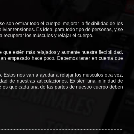
 son estirar todo el cuerpo, mejorar la flexibilidad de los
liviar tensiones. Es ideal para todo tipo de personas, y se
a recuperar los músculos y relajar el cuerpo.
e que estén más relajados y aumente nuestra flexibilidad.
ue han empezado hace poco. Debemos tener en cuenta que
s. Estos nos van a ayudar a relajar los músculos otra vez,
idad de nuestras articulaciones. Existen una infinidad de
e es que cada una de las partes de nuestro cuerpo deben