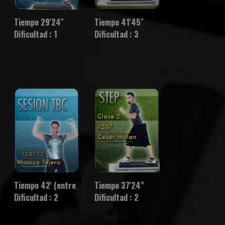
Tiempo 29'24″
Tiempo 41'45″
Dificultad : 1
Dificultad : 3
Tiempo 42' (entre
Tiempo 37'24"
Dificultad : 2
Dificultad : 2