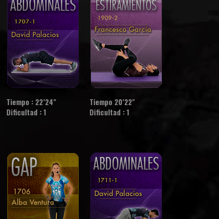
Tiempo : 22’24"
Tiempo 20’22"
Dificultad : 1
Dificultad : 1