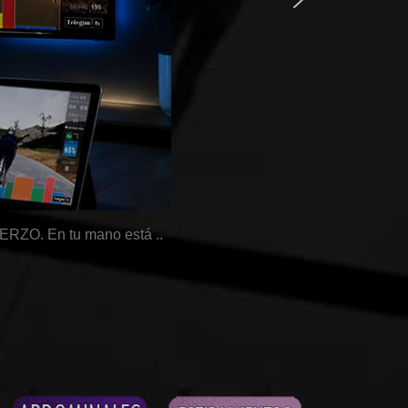
RZO. En tu mano está ..