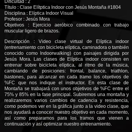
Dificultad : 2
Título : Clase Elítptica Indoor con Jesús Montaña #1804
Disciplina : Elíptica Indoor Visual
Profesor : Jesús Mora
Objetivos : Ejercicio aeróbico combinado con trabajo
muscular ligero de brazos.
Descripción : Video clase virtual de Elíptica indoor
(entrenamiento con bicicleta elíptica, caminadora o también
conocido como Indoorwalking) con paisajes dirigida por
Jesús Mora. Las clases de Elíptica indoor consisten en
entrenar sobre bicicleta elíptica, al ritmo de la música,
cambiando de posiciones: frontal, balance, triathlon,
bastones, para alcanzar en cada tramo los objetivos de
%FC que nos indique el instructor. En esta clase de
Montaña se trabajará con unos objetivos de %FC entre el
75% y 85% en la fase principal. Subiremos una montaña y
realizaremos varios cambios de cadencia y resistencia,
como podemos ver en la gráfica junto a la video clase, que
nos ayudará a conocer nuestro objetivo en cada momento,
así como prepararnos para los tramos que vienen a
continuación y así optimizar nuestro entrenamiento.