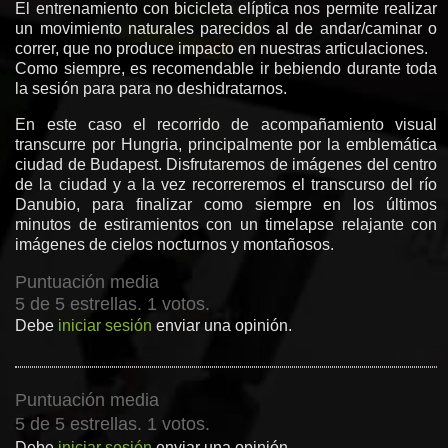
El entrenamiento con bicicleta elíptica nos permite realizar
un movimiento naturales parecidos al de andar/caminar o
correr, que no produce impacto en nuestras articulaciones.
Como siempre, es recomendable ir bebiendo durante toda
la sesión para para no deshidratarnos.
En este caso el recorrido de acompañamiento visual
transcurre por Hungria, principalmente por la emblemática
ciudad de Budapest. Disfrutaremos de imágenes del centro
de la ciudad y a la vez recorreremos el transcurso del río
Danubio, para finalizar como siempre en los últimos
minutos de estiramientos con un timelapse relajante con
imágenes de cielos nocturnos y montañosos.
Puntuación media
5 de 5 estrellas. 1 votos.
Debe
iniciar sesión
enviar una opinión.
Puntuación media
5 de 5 estrellas. 1 votos.
Debe
iniciar sesión
enviar una opinión.