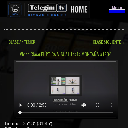
Menú
←
CLASE ANTERIOR
CLASE SIGUIENTE
→
Video Clase ELÍPTICA VISUAL Jesús MONTAÑA #1804
Tiempo : 35'53″ (31-45′)