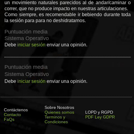
un movimiento naturales parecidos al de andar/caminar o
correr, que no produce impacto en nuestras articulaciones.
Como siempre, es recomendable ir bebiendo durante toda
la sesión para para no deshidratarnos.
Puntuación media
Sistema Operativo
Debe
iniciar sesión
enviar una opinión.
Puntuación media
Sistema Operativo
Debe
iniciar sesión
enviar una opinión.
Sobre Nosotros
Contáctenos
Quienes somos
LOPD y RGPD
Contacto
Terminos y
PDF Ley GDPR
FaQs
Condiciones