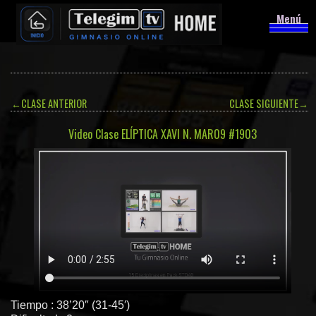
Menú
←
CLASE ANTERIOR
CLASE SIGUIENTE
→
Video Clase ELÍPTICA XAVI N. MAR09 #1903
Tiempo : 38’20″ (31-45′)