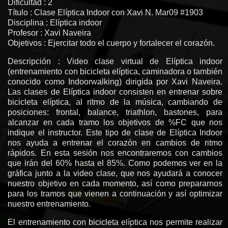
Dificultad : 2
Título : Clase Elíptica Indoor con Xavi N. Mar09 #1903
Disciplina : Elíptica indoor
Profesor : Xavi Naveira
Objetivos : Ejercitar todo el cuerpo y fortalecer el corazón.
Descripción : Video clase virtual de Elíptica indoor
(entrenamiento con bicicleta elíptica, caminadora o también
conocido como Indoorwalking) dirigida por Xavi Naveira.
Las clases de Elíptica indoor consisten en entrenar sobre
bicicleta elíptica, al ritmo de la música, cambiando de
posiciones: frontal, balance, triathlon, bastones, para
alcanzar en cada tramo los objetivos de %FC que nos
indique el instructor. Este tipo de clase de Elíptica Indoor
nos ayuda a entrenar el corazón en cambios de ritmo
rápidos. En esta sesión nos encontraremos con cambios
que irán del 60% hasta el 85%. Como podemos ver en la
gráfica junto a la video clase, que nos ayudará a conocer
nuestro objetivo en cada momento, así como prepararnos
para los tramos que vienen a continuación y así optimizar
nuestro entrenamiento.
El entrenamiento con bicicleta elíptica nos permite realizar