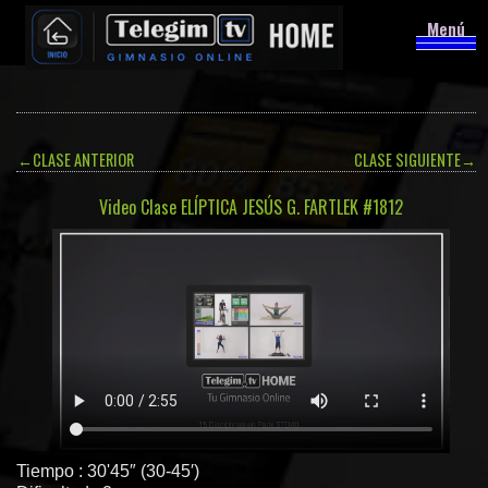
Menú
←
CLASE ANTERIOR
CLASE SIGUIENTE
→
Video Clase ELÍPTICA JESÚS G. FARTLEK #1812
Tiempo : 30'45″ (30-45′)