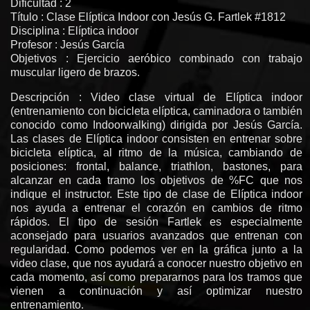
Dificultad : 2
Título : Clase Elíptica Indoor con Jesús G. Fartlek #1812
Disciplina : Elíptica indoor
Profesor : Jesús García
Objetivos : Ejercicio aeróbico combinado con trabajo
muscular ligero de brazos.
Descripción : Video clase virtual de Elíptica indoor
(entrenamiento con bicicleta elíptica, caminadora o también
conocido como Indoorwalking) dirigida por Jesús García.
Las clases de Elíptica indoor consisten en entrenar sobre
bicicleta elíptica, al ritmo de la música, cambiando de
posiciones: frontal, balance, triathlon, bastones, para
alcanzar en cada tramo los objetivos de %FC que nos
indique el instructor. Este tipo de clase de Elíptica indoor
nos ayuda a entrenar el corazón en cambios de ritmo
rápidos. El tipo de sesión Fartlek es especialmente
aconsejado para usuarios avanzados que entrenan con
regularidad. Como podemos ver en la gráfica junto a la
video clase, que nos ayudará a conocer nuestro objetivo en
cada momento, así como prepararnos para los tramos que
vienen a continuación y así optimizar nuestro
entrenamiento.