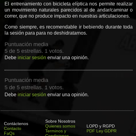
El entrenamiento con bicicleta elíptica nos permite realizar
un movimiento naturales parecidos al de andar/caminar o
correr, que no produce impacto en nuestras articulaciones.
Como siempre, es recomendable ir bebiendo durante toda
la sesión para para no deshidratarnos.
Puntuación media
5 de 5 estrellas. 1 votos.
Debe
iniciar sesión
enviar una opinión.
Puntuación media
5 de 5 estrellas. 1 votos.
Debe
iniciar sesión
enviar una opinión.
Sobre Nosotros
Contáctenos
Quienes somos
LOPD y RGPD
Contacto
Terminos y
PDF Ley GDPR
FaQs
Condiciones